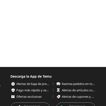
Descarga la App de Temu
Alertas de baja de precios
Rastrea pedidos en todo momento
s
Pago más rápido y seguro
Alertas de artículos con poco stock
Ofertas exclusivas
Alertas de cupones y ofertas
Descargar en
Descargar en