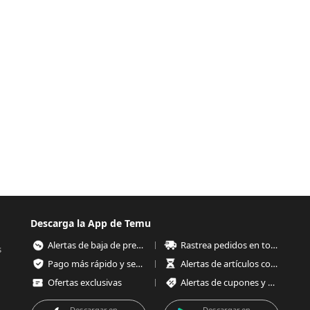
Descarga la App de Temu
Alertas de baja de precios
Rastrea pedidos en todo momento
s
Pago más rápido y seguro
Alertas de artículos con poco stock
Ofertas exclusivas
Alertas de cupones y ofertas
Descargar en
Descargar en