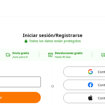
Iniciar sesión/Registrarse
Todos los datos están protegidos
Envío gratis
Devoluciones gratis
¡Solo para ti!
Hasta 90 días
Cont
Cont
O
r
Cont