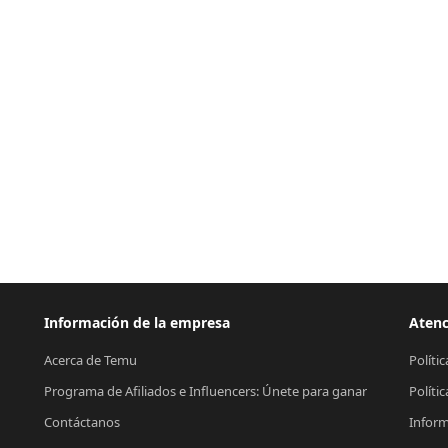
Información de la empresa
Atenc
Acerca de Temu
Políti
Programa de Afiliados e Influencers: Únete para ganar
Políti
Contáctanos
Inform