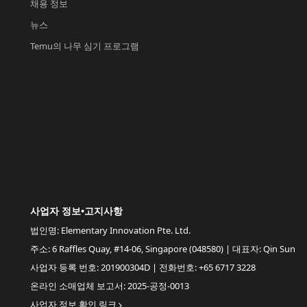
채용 정보
뉴스
Temu의 나무 심기 프로그램
사업자 정보•고지사항
법인명: Elementary Innovation Pte. Ltd.
주소: 6 Raffles Quay, #14-06, Singapore (048580) | 대표자: Qin Sun
사업자 등록 번호: 201900304D | 전화번호: +65 6717 3228
온라인 소매업체 보고서: 2025-공정-0013
사업자 정보 확인 링크