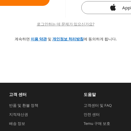
App
로그인하는 데 문제가 있으신가요?
계속하면
이용 약관
및
개인정보 처리방침
에 동의하게 됩니다.
고객 센터
도움말
반품 및 환불 정책
고객센터 및 FAQ
지적재산권
안전 센터
배송 정보
Temu 구매 보호