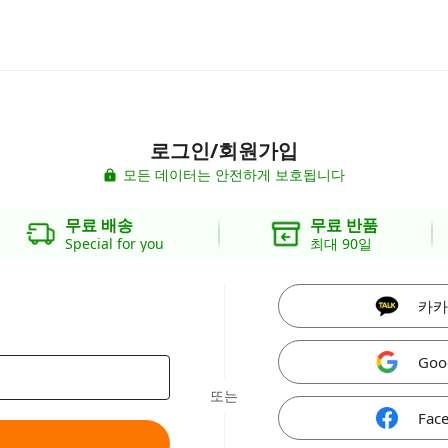
로그인/회원가입
모든 데이터는 안전하게 보호됩니다
무료 배송
무료 반품
Special for you
최대 90일
카카
Goo
또는
Fac