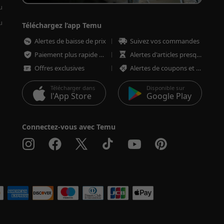
u
u
Téléchargez l’app Temu
Alertes de baisse de prix
Suivez vos commandes
Paiement plus rapide et plus sécurisé
Alertes d'articles presque épuisés
Offres exclusives
Alertes de coupons et d'offres
Télécharger dans
Disponible sur
l'App Store
Google Play
Connectez-vous avec Temu