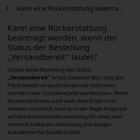
Kann eine Rückerstattung beantragt
werden, wenn der Status der
Bestellung ,,Versandbereit'' lautet?
Kann eine Rückerstattung
beantragt werden, wenn der
Status der Bestellung
,,Versandbereit'' lautet?
Sobald deine Bestellung den Status
,,Versandbereit''
erhält, bedeutet dies, dass das
Paket bereits verpackt wurde und nicht mehr
storniert oder zurückerstattet werden kann. Wenn
du den/die Artikel auch nach dem Erhalt nicht
behalten möchtest, hast du in der Regel Anspruch
auf eine kostenlose Rücksendung für einen oder
mehrere Artikel pro Bestellung (mit einigen
Ausnahmen für Sonderartikel).