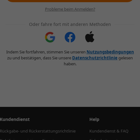
Probleme beim Anmelden?
Oder fahre fort mit anderen Methoden
Indem Sie fortfahren, stimmen Sie unseren
Nutzungsbedingungen
zu und bestätigen, dass Sie unsere
Datenschutzrichtlinie
gelesen
haben.
Kundendienst
Help
Rückgabe- und Rückerstattungsrichtlinie
Kundendienst & FAQ