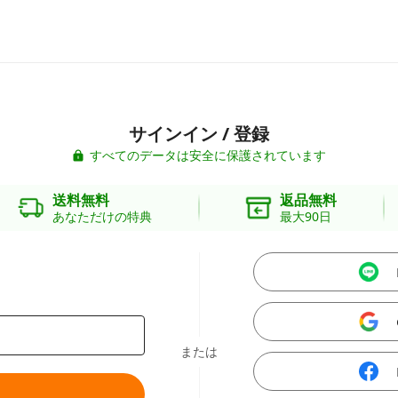
サインイン / 登録
すべてのデータは安全に保護されています
送料無料
返品無料
あなただけの特典
最大90日
または