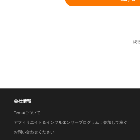
続
会社情報
Temuについて
アフィリエイト＆インフルエンサープログラム：参加して稼ぐ
お問い合わせください