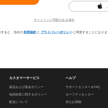
サインインに問題がある場合
行すると、当社の
利用規約
と
プライバシーポリシー
に同意することになりま
カスタマーサービス
ヘルプ
返品および返金ポリシー
サポートセンター＆FAQ
知的財産に関するポリシー
セーフティセンター
配送について
安心お買物