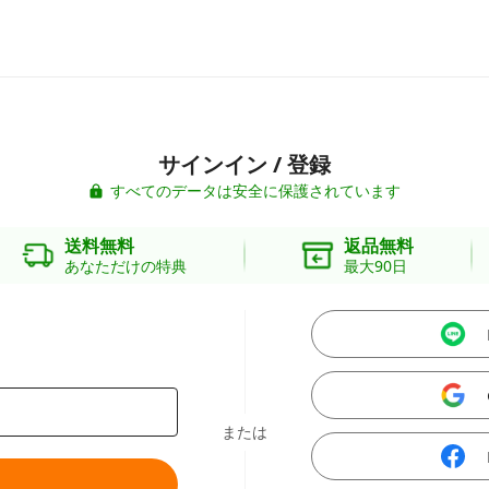
サインイン / 登録
すべてのデータは安全に保護されています
送料無料
返品無料
あなただけの特典
最大90日
または