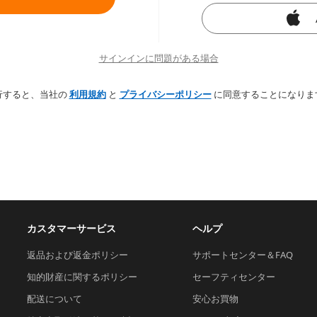
サインインに問題がある場合
行すると、当社の
利用規約
と
プライバシーポリシー
に同意することになりま
カスタマーサービス
ヘルプ
返品および返金ポリシー
サポートセンター＆FAQ
知的財産に関するポリシー
セーフティセンター
配送について
安心お買物