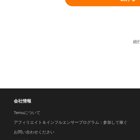
続
会社情報
Temuについて
アフィリエイト＆インフルエンサープログラム：参加して稼ぐ
お問い合わせください