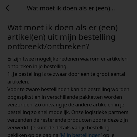
Wat moet ik doen als er (een)
artikel(en) uit mijn bestelling
ontbreekt/ontbreken?
Wat moet ik doen als er (een)
artikel(en) uit mijn bestelling
ontbreekt/ontbreken?
Er zijn twee mogelijke redenen waarom er artikelen
ontbreken in je bestelling.
1. Je bestelling is te zwaar door een te groot aantal
artikelen.
Voor te zware bestellingen kan de bestelling worden
opgesplitst en in verschillende pakketten worden
verzonden. Zo ontvang je de andere artikelen in je
bestelling zo snel mogelijk. Onze logistieke partners
verzenden de resterende producten zodra deze zijn
verwerkt. Je kunt de details van je bestelling
bekijken op de pagina '
Mijn bestellingen
' op je