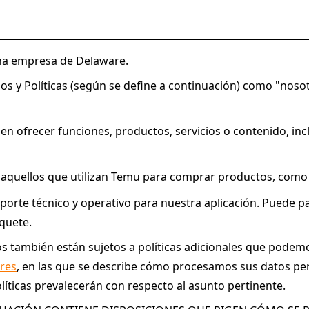
una empresa de Delaware.
os y Políticas (según se define a continuación) como "nosotr
den ofrecer funciones, productos, servicios o contenido, in
 y aquellos que utilizan Temu para comprar productos, como
orte técnico y operativo para nuestra aplicación. Puede p
quete.
os también están sujetos a políticas adicionales que podemos
ares
, en las que se describe cómo procesamos sus datos perso
políticas prevalecerán con respecto al asunto pertinente.