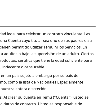
dad legal para celebrar un contrato vinculante. Las 
una Cuenta cuyo titular sea uno de sus padres o su 
nen permitido utilizar Temu ni los Servicios. En 
 adultos o bajo la supervisión de un adulto. Ciertos 
ductos, certifica que tiene la edad suficiente para 
, indecente o censurable.
a en un país sujeto a embargo por su país de 
smo, como la lista de Nacionales Especialmente 
 nuestra entera discreción.
. Al crear su cuenta en Temu ("Cuenta"), usted se 
s datos de contacto. Usted es responsable de 