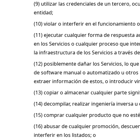
(9) utilizar las credenciales de un tercero, oc
entidad;
(10) violar o interferir en el funcionamiento
(11) ejecutar cualquier forma de respuesta au
en los Servicios o cualquier proceso que int
la infraestructura de los Servicios a través 
(12) posiblemente dañar los Servicios, lo que 
de software manual o automatizado u otros me
extraer información de estos, o introducir vi
(13) copiar o almacenar cualquier parte signi
(14) decompilar, realizar ingeniería inversa 
(15) comprar cualquier producto que no esté 
(16) abusar de cualquier promoción, descuen
interferir en los listados; o