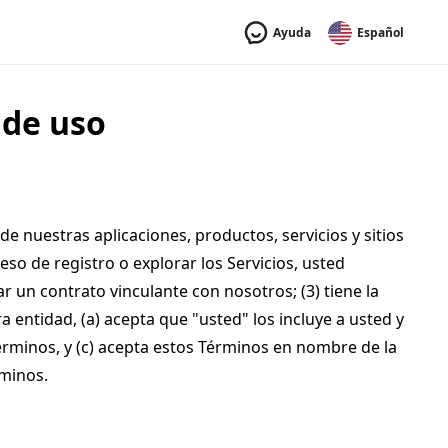
Ayuda
Español
 de uso
e nuestras aplicaciones, productos, servicios y sitios 
so de registro o explorar los Servicios, usted 
 un contrato vinculante con nosotros; (3) tiene la 
 entidad, (a) acepta que "usted" los incluye a usted y 
érminos, y (c) acepta estos Términos en nombre de la 
rminos.