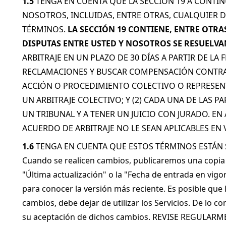
1.5
 TENGA EN CUENTA QUE LA SECCIÓN 19 A CONTI
NOSOTROS, INCLUIDAS, ENTRE OTRAS, CUALQUIER D
TÉRMINOS. 
LA SECCIÓN 19 CONTIENE, ENTRE OTRA
DISPUTAS ENTRE USTED Y NOSOTROS SE RESUELVA
ARBITRAJE EN UN PLAZO DE 30 DÍAS A PARTIR DE L
RECLAMACIONES Y BUSCAR COMPENSACIÓN CONTRA 
ACCIÓN O PROCEDIMIENTO COLECTIVO O REPRESENT
UN ARBITRAJE COLECTIVO; Y (2) CADA UNA DE LAS 
UN TRIBUNAL Y A TENER UN JUICIO CON JURADO. E
ACUERDO DE ARBITRAJE NO LE SEAN APLICABLES EN 
1.6
 TENGA EN CUENTA QUE ESTOS TÉRMINOS ESTÁN 
Cuando se realicen cambios, publicaremos una copia de
"Última actualización" o la "Fecha de entrada en vigo
para conocer la versión más reciente. Es posible que 
cambios, debe dejar de utilizar los Servicios. De lo c
su aceptación de dichos cambios. REVISE REGULAR