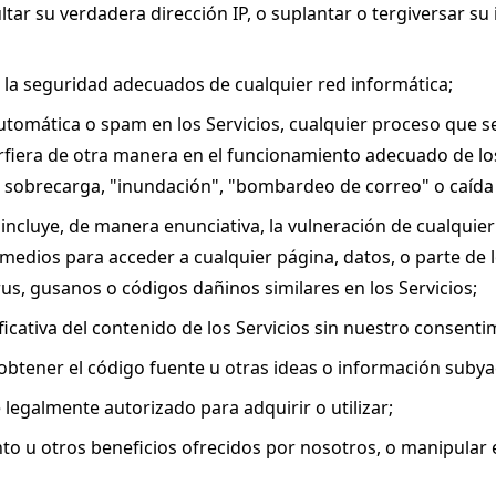
ultar su verdadera dirección IP, o suplantar o tergiversar su 
 o la seguridad adecuados de cualquier red informática;
tomática o spam en los Servicios, cualquier proceso que se 
erfiera de otra manera en el funcionamiento adecuado de los
de sobrecarga, "inundación", "bombardeo de correo" o caída d
incluye, de manera enunciativa, la vulneración de cualquier c
dios para acceder a cualquier página, datos, o parte de los
rus, gusanos o códigos dañinos similares en los Servicios;
ficativa del contenido de los Servicios sin nuestro consenti
u obtener el código fuente u otras ideas o información subya
legalmente autorizado para adquirir o utilizar;
to u otros beneficios ofrecidos por nosotros, o manipular 