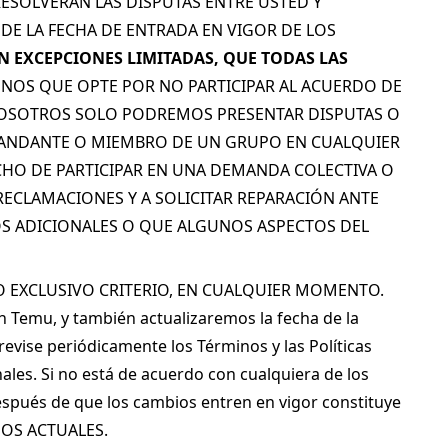
ESOLVERÁN LAS DISPUTAS ENTRE USTED Y 
E LA FECHA DE ENTRADA EN VIGOR DE LOS 
N EXCEPCIONES LIMITADAS, QUE TODAS LAS 
ENOS QUE OPTE POR NO PARTICIPAR AL ACUERDO DE 
Y NOSOTROS SOLO PODREMOS PRESENTAR DISPUTAS O 
ANDANTE O MIEMBRO DE UN GRUPO EN CUALQUIER 
HO DE PARTICIPAR EN UNA DEMANDA COLECTIVA O 
 RECLAMACIONES Y A SOLICITAR REPARACIÓN ANTE 
OS ADICIONALES O QUE ALGUNOS ASPECTOS DEL 
 EXCLUSIVO CRITERIO, EN CUALQUIER MOMENTO. 
n Temu, y también actualizaremos la fecha de la 
evise periódicamente los Términos y las Políticas 
les. Si no está de acuerdo con cualquiera de los 
después de que los cambios entren en vigor constituye 
NOS ACTUALES.