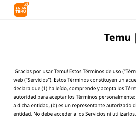
Temu |
¡Gracias por usar Temu! Estos Términos de uso (“Términ
web (“Servicios”). Estos Términos constituyen un acuer
declara que (1) ha leído, comprende y acepta los Térmi
autoridad para aceptar los Términos personalmente; y (
a dicha entidad, (b) es un representante autorizado d
entidad. No debe acceder a los Servicios ni utilizar