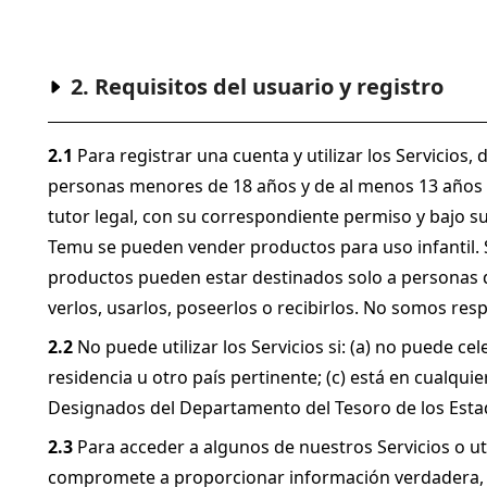
2. Requisitos del usuario y registro
2.1
 Para registrar una cuenta y utilizar los Servicios
personas menores de 18 años y de al menos 13 años de
tutor legal, con su correspondiente permiso y bajo su
Temu se pueden vender productos para uso infantil. Si
productos pueden estar destinados solo a personas de 
verlos, usarlos, poseerlos o recibirlos. No somos re
2.2
 No puede utilizar los Servicios si: (a) no puede c
residencia u otro país pertinente; (c) está en cualqu
Designados del Departamento del Tesoro de los Estado
2.3
 Para acceder a algunos de nuestros Servicios o ut
compromete a proporcionar información verdadera, pr