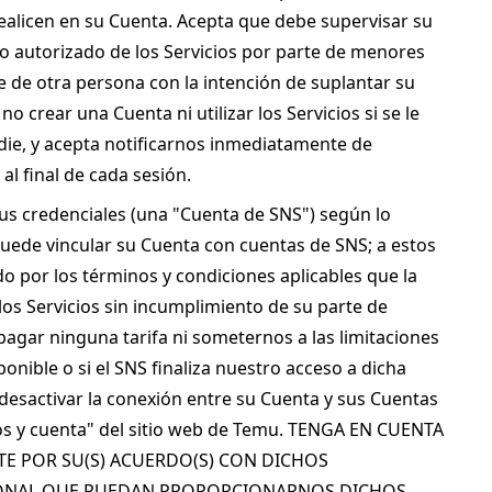
ealicen en su Cuenta. Acepta que debe supervisar su 
o autorizado de los Servicios por parte de menores 
e otra persona con la intención de suplantar su 
crear una Cuenta ni utilizar los Servicios si se le 
e, y acepta notificarnos inmediatamente de 
al final de cada sesión.
sus credenciales (una "Cuenta de SNS") según lo 
puede vincular su Cuenta con cuentas de SNS; a estos 
 por los términos y condiciones aplicables que la 
s Servicios sin incumplimiento de su parte de 
agar ninguna tarifa ni someternos a las limitaciones 
nible o si el SNS finaliza nuestro acceso a dicha 
desactivar la conexión entre su Cuenta y sus Cuentas 
os y cuenta" del sitio web de Temu. TENGA EN CUENTA 
E POR SU(S) ACUERDO(S) CON DICHOS 
SONAL QUE PUEDAN PROPORCIONARNOS DICHOS 