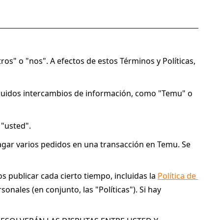
os" o "nos". A efectos de estos Términos y Políticas, 
cluidos intercambios de información, como "Temu" o 
 "usted".
agar varios pedidos en una transacción en Temu. Se 
 publicar cada cierto tiempo, incluidas la 
Política de 
nales (en conjunto, las "Políticas"). Si hay 