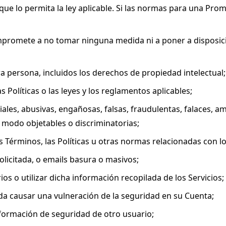
ue lo permita la ley aplicable. Si las normas para una Prom
ompromete a no tomar ninguna medida ni a poner a disposici
tra persona, incluidos los derechos de propiedad intelectual;
s Políticas o las leyes y los reglamentos aplicables;
iciales, abusivas, engañosas, falsas, fraudulentas, falaces, 
 modo objetables o discriminatorias;
os Términos, las Políticas u otras normas relacionadas con l
solicitada, o emails basura o masivos;
ios o utilizar dicha información recopilada de los Servicios;
da causar una vulneración de la seguridad en su Cuenta;
información de seguridad de otro usuario;