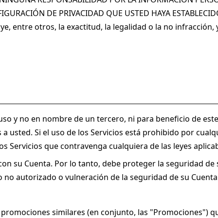
GURACIÓN DE PRIVACIDAD QUE USTED HAYA ESTABLECIDO E
e, entre otros, la exactitud, la legalidad o la no infracció
o uso y no en nombre de un tercero, ni para beneficio de est
 a usted. Si el uso de los Servicios está prohibido por cualqu
s Servicios que contravenga cualquiera de las leyes aplicab
con su Cuenta. Por lo tanto, debe proteger la seguridad de 
 no autorizado o vulneración de la seguridad de su Cuenta
o promociones similares (en conjunto, las "Promociones") qu