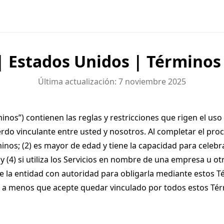
 Estados Unidos | Términos
Última actualización: 7 noviembre 2025
os”) contienen las reglas y restricciones que rigen el uso d
do vinculante entre usted y nosotros. Al completar el proce
nos; (2) es mayor de edad y tiene la capacidad para celebrar
4) si utiliza los Servicios en nombre de una empresa u otra
e la entidad con autoridad para obligarla mediante estos T
los, a menos que acepte quedar vinculado por todos estos Té