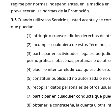
regirse por normas independientes, en la medida en q
prevalecerán las normas de la Promoción.
3.5
 Cuando utiliza los Servicios, usted acepta y se c
que puedan:
(1) infringir o transgredir los derechos de o
(2) incumplir cualquiera de estos Términos, la
(3) participar en actividades ilegales, perjud
pornográficas, obscenas, profanas o de otro
(4) eludir o intentar eludir cualquiera de est
(5) constituir publicidad no autorizada o no 
(6) recopilar datos personales de otros usuar
(7) participar en cualquier conducta que pue
(8) obtener la contraseña, la cuenta u otra 