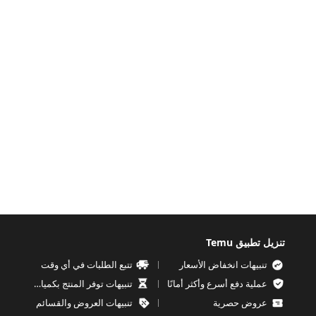
تنزيل تطبيق Temu
تنبيهات انخفاض الأسعار
تتبع الطلبات في أي وقت
عملية دفع أسرع وأكثر أمانًا
تنبيهات توفر المنتج بكميات محدودة
عروض حصرية
تنبيهات العروض والقسائم