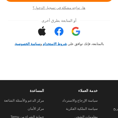
هل تواجه مشكلة في تسجيل الدخول؟
أو المتابعة بطرق أخرى
بالمتابعة، فإنك توافق على
شروط الاستخدام
و
سياسة الخصوصية
.
خدمة العملاء
المساعدة
سياسة الإرجاع والاسترداد
مركز الدعم والأسئلة الشائعة
ربح
سياسة الملكية الفكرية
مركز الأمان
معلومات الشحن
حماية الشراء من Temu