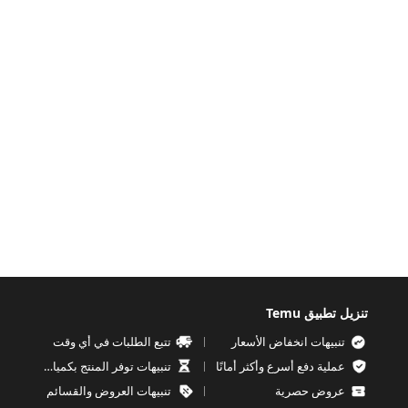
تنزيل تطبيق Temu
تنبيهات انخفاض الأسعار
تتبع الطلبات في أي وقت
عملية دفع أسرع وأكثر أمانًا
تنبيهات توفر المنتج بكميات محدودة
عروض حصرية
تنبيهات العروض والقسائم