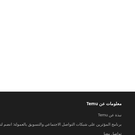
معلومات عن Temu
نبذة عن Temu
برنامج المؤثرين على شبكات التواصل الاجتماعي والتسويق بالعمولة: انضم لت
تواصل معنا