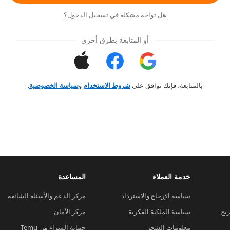
هل تواجه مشكلة في تسجيل الدخول؟
أو المتابعة بطرق أخرى
بالمتابعة، فإنك توافق على
شروط الاستخدام
و
سياسة الخصوصية
.
خدمة العملاء
المساعدة
سياسة الإرجاع والاسترداد
مركز الدعم والأسئلة الشائعة
ربح
سياسة الملكية الفكرية
مركز الأمان
معلومات الشحن
حماية الشراء من Temu