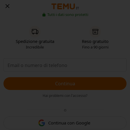
IT
Tutti i dati sono protetti
Spedizione gratuita
Reso gratuito
Incredibile
Fino a 90 giorni
Continua
Hai problemi con l'accesso?
o
Continua con Google