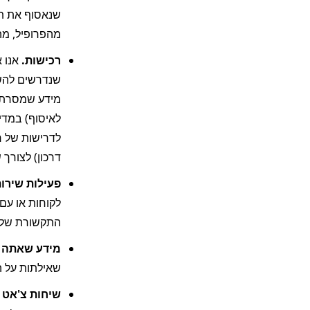
מהפרופיל, מהגדרות החש
רכישות. 
דרכון) לצורך 
פעילות שירות
התקשורת שלך 
מידע שאתה מ
שאילתות על ה
שיחות צ'אט 