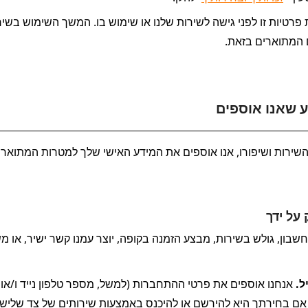
המתוארים בזאת.
 שאנו אוספים
על ידך
ל. 