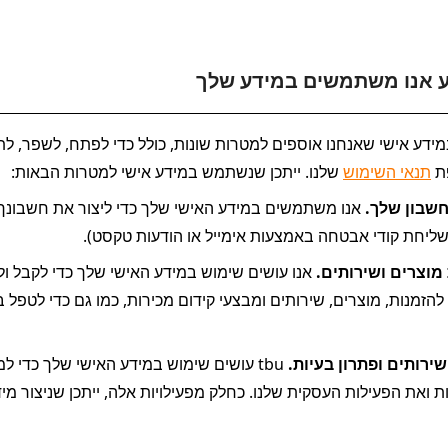
ע אנו משתמשים במידע שלך
ת 
תנאי השימוש
 שלנו. ייתכן שנשתמש במידע אישי למטרות הבאות:
חשבון שלך. 
ליחת קודי אבטחה באמצעות אימייל או הודעות טקסט).
מוצרים ושירותים. 
ירותים ופתרון בעיות. 