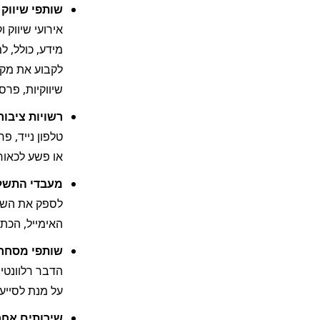
שותפי שיווק 
שיווקיות, פרס
רשויות ציבורי
או פשע לכאורה
מעבדי התשלו
האימייל, הכת
שותפי מסחר.
על מנת לסייע
שירותים אחר