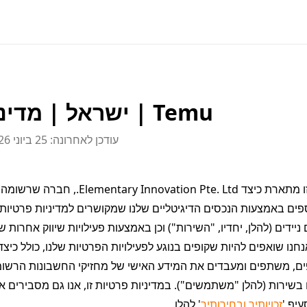
Temu | ישראל | מדיניות פרטיות
עודכן לאחרונה: ‏25 ביוני 2026‏
עיף '
זכויותיך ובחירותיך
' להלן.