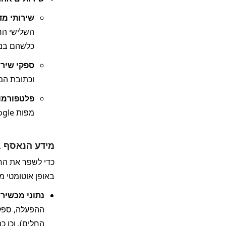
שירותי מד
כלשהם בנוג
ספקי שירו
וכתובת המ
פלטפורמות
מפות Google), כדי להפנות אותך בקלות לנקודת איסוף החבילה המתאימה ביותר למשלוחים במדינות שבהן אנו מאפשרים פונקציונליות זו.
מידע הנאסף ב
באופן אוטומטי מ
נתוני מכשיר.
החלים), וכן כתו