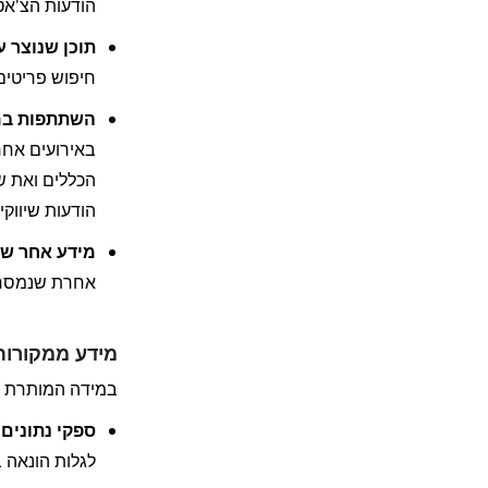
הודעות הצ'אט
תוכן שנוצר ע
חיפוש פריטים
השתתפות במב
הודעות שיווקיו
מידע אחר שא
אחרת שנמסרה
מידע ממקורות
במידה המותרת לפ
ספקי נתונים.
לגלות הונאה 