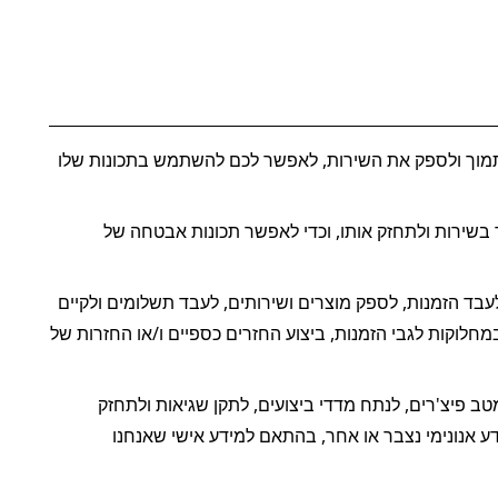
אנו משתמשים במידע אישי שאנחנו אוספים למטרות שונות, כולל כדי לפתח, לשפר, לתמוך ולספק את השירות, לאפשר לכם להשתמש בתכונות שלו 
אנו משתמשים במידע האישי שלך כדי ליצור את חשבונך בשירות ולתחזק אותו, וכדי לאפשר תכונות אבטחה של 
אנו עושים שימוש במידע האישי שלך כדי לקבל ולעבד הזמנות, לספק מוצרים ושירותים, לעבד תשלומים ולקיים 
איתך קשר בנוגע להזמנות, מוצרים, שירותים ומבצעי קידום מכירות, כמו גם כדי לטפל במחלוקות לגבי הזמנות, ביצוע החזרים כספיים ו/או החזרות של 
tbu עושים שימוש במידע האישי שלך כדי למטב פיצ'רים, לנתח מדדי ביצועים, לתקן שגיאות ולתחזק 
ולשפר את השירות ואת הפעילות העסקית שלנו. כחלק מפעילויות אלה, ייתכן שניצור מידע אנונימי נצבר או אחר, בהתאם למידע אישי שאנחנו 