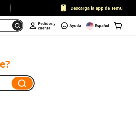
Descarga la app de Temu
Pedidos y 
Ayuda
Español
cuenta
e?