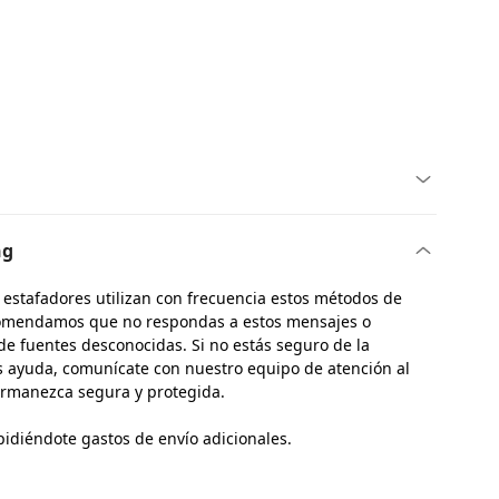
ng
 estafadores utilizan con frecuencia estos métodos de
ecomendamos que no respondas a estos mensajes o
 de fuentes desconocidas. Si no estás seguro de la
as ayuda, comunícate con nuestro equipo de atención al
permanezca segura y protegida.
pidiéndote gastos de envío adicionales.