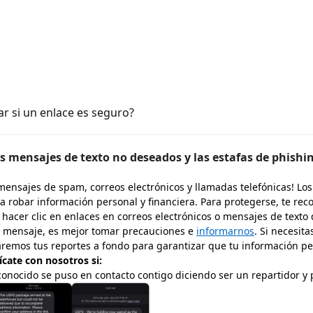
ar si un enlace es seguro?
os mensajes de texto no deseados y las estafas de phishi
mensajes de spam, correos electrónicos y llamadas telefónicas! Los
a robar información personal y financiera. Para protegerse, te r
s hacer clic en enlaces en correos electrónicos o mensajes de texto
n mensaje, es mejor tomar precauciones e
informarnos
. Si necesit
garemos tus reportes a fondo para garantizar que tu información 
cate con nosotros si:
conocido se puso en contacto contigo diciendo ser un repartidor y 