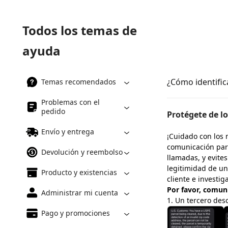
Todos los temas de
ayuda
¿Cómo identific
Temas recomendados
Problemas con el
pedido
Protégete de l
Envío y entrega
¡Cuidado con los 
comunicación par
Devolución y reembolso
llamadas, y evite
legitimidad de u
Producto y existencias
cliente e investi
Por favor, comuní
Administrar mi cuenta
1. Un tercero des
Pago y promociones