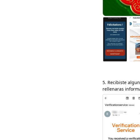
5. Recibiste algu
rellenaras inform