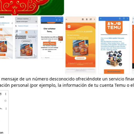
n mensaje de un número desconocido ofreciéndote un servicio financ
ación personal (por ejemplo, la información de tu cuenta Temu o e