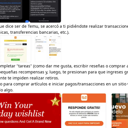
ue dice ser de Temu, se acercó a ti pidiéndote realizar transacci
nicas, transferencias bancarias, etc.).
 completar "tareas" (como dar me gusta, escribir reseñas o comprar 
pequeñas recompensas y, luego, te presionan para que ingreses gr
nte te impiden realizar retiros.
o para comprar artículos e iniciar pagos/transacciones en un sitio
o algo.