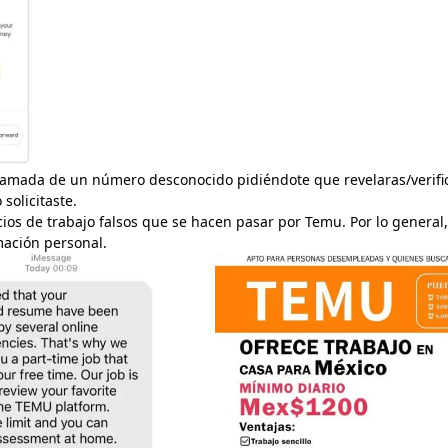
llamada de un número desconocido pidiéndote que revelaras/verifi
solicitaste.
cios de trabajo falsos que se hacen pasar por Temu. Por lo general,
mación personal.