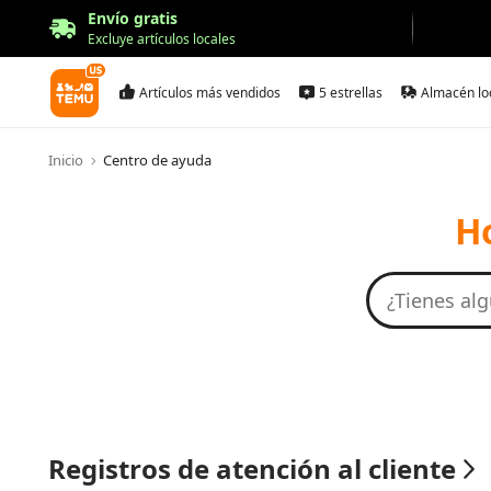
Envío gratis
Excluye artículos locales
Artículos más vendidos
5 estrellas
Almacén lo
Inicio
Centro de ayuda
H
Registros de atención al cliente