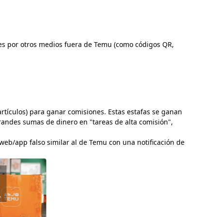
ones por otros medios fuera de Temu (como códigos QR,
artículos) para ganar comisiones. Estas estafas se ganan
andes sumas de dinero en "tareas de alta comisión",
 web/app falso similar al de Temu con una notificación de