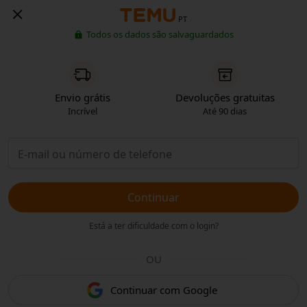
PT
Todos os dados são salvaguardados
Envio grátis
Devoluções gratuitas
Incrível
Até 90 dias
Continuar
Está a ter dificuldade com o login?
OU
Continuar com Google