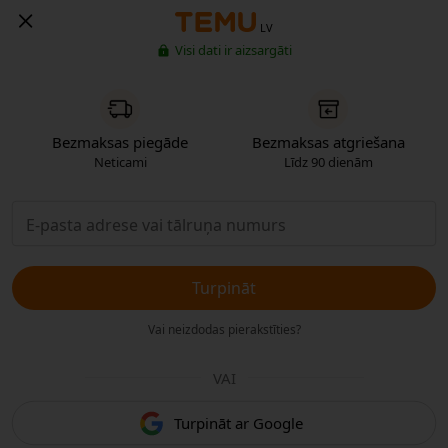
LV
Visi dati ir aizsargāti
Bezmaksas piegāde
Bezmaksas atgriešana
Neticami
Līdz 90 dienām
Turpināt
Vai neizdodas pierakstīties?
VAI
Turpināt ar Google