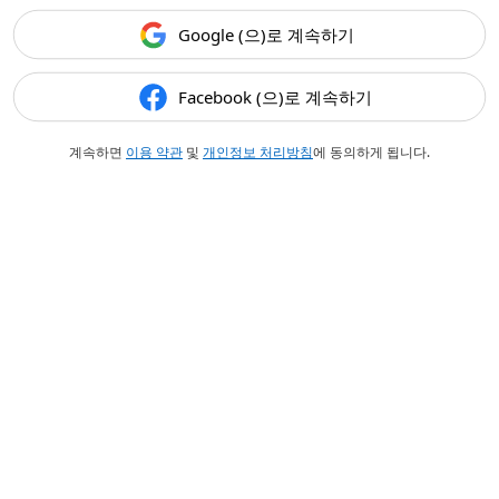
Google (으)로 계속하기
Facebook (으)로 계속하기
계속하면
이용 약관
및
개인정보 처리방침
에 동의하게 됩니다.