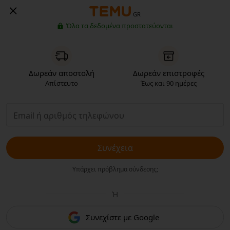
GR
Όλα τα δεδομένα προστατεύονται
Δωρεάν αποστολή
Δωρεάν επιστροφές
Απίστευτο
Έως και 90 ημέρες
Συνέχεια
Υπάρχει πρόβλημα σύνδεσης;
Ή
Συνεχίστε με Google