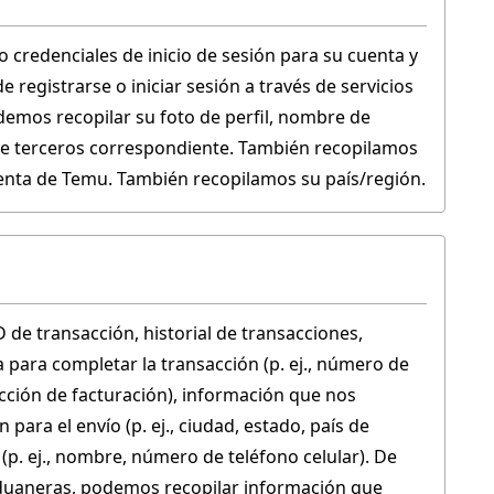
credenciales de inicio de sesión para su cuenta y 
registrarse o iniciar sesión a través de servicios 
emos recopilar su foto de perfil, nombre de 
 de terceros correspondiente. También recopilamos 
cuenta de Temu. También recopilamos su país/región.
 de transacción, historial de transacciones, 
para completar la transacción (p. ej., número de 
cción de facturación), información que nos 
ra el envío (p. ej., ciudad, estado, país de 
(p. ej., nombre, número de teléfono celular). De 
 aduaneras, podemos recopilar información que 