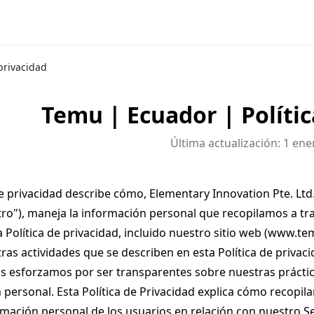
 privacidad
Temu | Ecuador | Polític
Última actualización: 1 en
de privacidad describe cómo, Elementary Innovation Pte. Lt
ro"), maneja la información personal que recopilamos a tra
a Política de privacidad, incluido nuestro sitio web (www.tem
otras actividades que se describen en esta Política de priv
s esforzamos por ser transparentes sobre nuestras práctica
 personal. Esta Política de Privacidad explica cómo recopi
mación personal de los usuarios en relación con nuestro Se