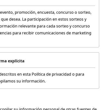
evento, promoción, encuesta, concurso o sorteo, 
que desea. La participación en estos sorteos y 
formación relevante para cada sorteo y concurso 
encias para recibir comunicaciones de marketing 
ma explícita 
scritos en esta Política de privacidad o para 
opilamos su información.
ecopilar su información personal de otras fuentes de 