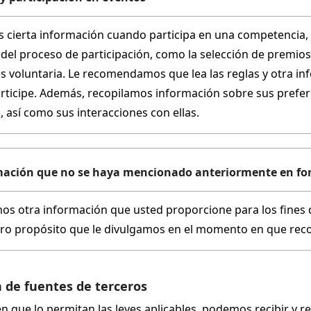
 cierta información cuando participa en una competencia, 
del proceso de participación, como la selección de premios 
s voluntaria. Le recomendamos que lea las reglas y otra in
articipe. Además, recopilamos información sobre sus prefer
 así como sus interacciones con ellas.
mación que no se haya mencionado anteriormente en for
os otra información que usted proporcione para los fines de
tro propósito que le divulgamos en el momento en que rec
 de fuentes de terceros
n que lo permitan las leyes aplicables, podemos recibir y r