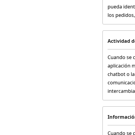
pueda ident
los pedidos
Actividad d
Cuando se co
aplicación m
chatbot o la
comunicació
intercambia
Informació
Cuando se c