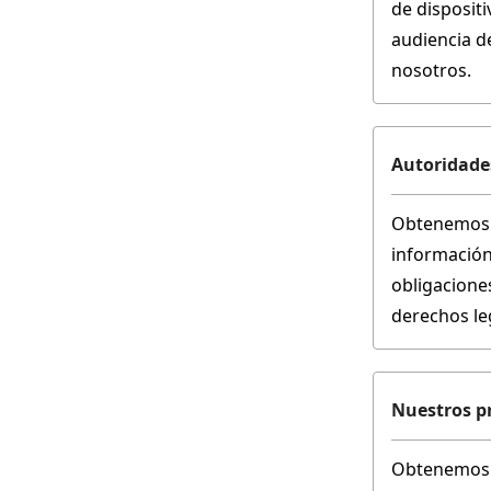
de dispositi
audiencia d
nosotros.
Autoridades
Obtenemos s
información
obligaciones
derechos le
Nuestros p
Obtenemos s