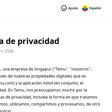
Ayuda
Español
a de privacidad
ero 2026
d., una empresa de Singapur ("Temu", "nosotros", 
vés de nuestras propiedades digitales que se 
u.com) y la aplicación móvil (en conjunto, el 
acidad. En Temu, nos preocupamos mucho por la 
s de privacidad, incluida la forma en que tratamos 
lamos, utilizamos, compartimos y procesamos, de otro 
rvicio.