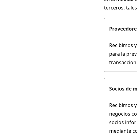
terceros, tale
Proveedore
Recibimos y
para la pre
transaccione
Socios de m
Recibimos y
negocios co
socios infor
mediante coo