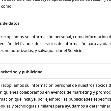
s como:
s de datos
 recopilamos su información personal, como información de 
vención del fraude, de servicios de información para ayudarn
s no autorizadas, y salvaguardar el Servicio.
arketing y publicidad
 recopilamos su información personal de nuestros socios de
n quienes colaboramos en eventos de marketing y promoción 
mación que incluye, por ejemplo, las publicidades específica
kies y tecnologías similares para ayudarnos a determinar el