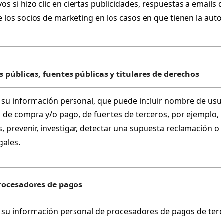
vos si hizo clic en ciertas publicidades, respuestas a emails
e los socios de marketing en los casos en que tienen la aut
 públicas, fuentes públicas y titulares de derechos
u información personal, que puede incluir nombre de usuari
 de compra y/o pago, de fuentes de terceros, por ejemplo, 
, prevenir, investigar, detectar una supuesta reclamación o 
gales.
rocesadores de pagos
u información personal de procesadores de pagos de terce