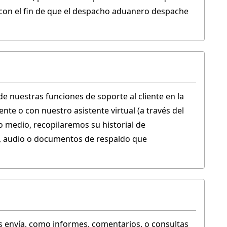
) con el fin de que el despacho aduanero despache 
e nuestras funciones de soporte al cliente en la 
ente o con nuestro asistente virtual (a través del 
ro medio, recopilaremos su historial de 
o, audio o documentos de respaldo que 
envía, como informes, comentarios, o consultas 