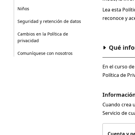
Niños
Lea esta Polít
reconoce y ace
Seguridad y retención de datos
Cambios en la Política de
privacidad
Qué inf
Comuníquese con nosotros
En el curso de
Política de Pr
Información
Cuando crea un
Servicio de cu
Cuenta y pe