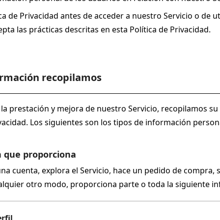
ica de Privacidad antes de acceder a nuestro Servicio o de util
pta las prácticas descritas en esta Política de Privacidad.
ormación recopilamos
 la prestación y mejora de nuestro Servicio, recopilamos su 
ivacidad. Los siguientes son los tipos de información perso
 que proporciona
a cuenta, explora el Servicio, hace un pedido de compra, s
alquier otro modo, proporciona parte o toda la siguiente i
rfil