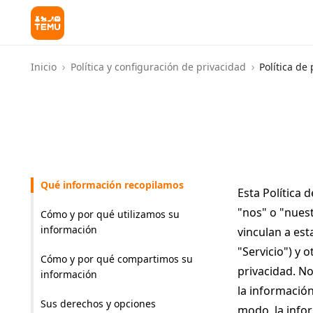
Inicio
Política y configuración de privacidad
Política de
Qué información recopilamos
Esta Política 
"nos" o "nuest
Cómo y por qué utilizamos su
información
vinculan a est
"Servicio") y 
Cómo y por qué compartimos su
privacidad. No
información
la información
Sus derechos y opciones
modo, la infor