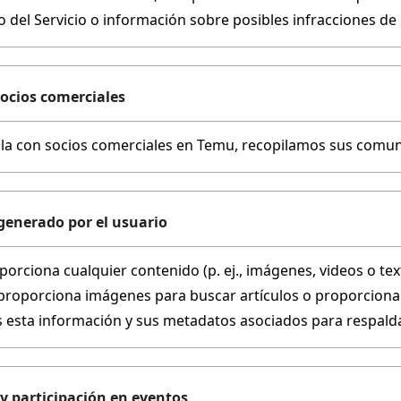
o del Servicio o información sobre posibles infracciones de
ocios comerciales
a con socios comerciales en Temu, recopilamos sus comuni
generado por el usuario
rciona cualquier contenido (p. ej., imágenes, videos o text
proporciona imágenes para buscar artículos o proporciona 
 esta información y sus metadatos asociados para respaldar 
y participación en eventos