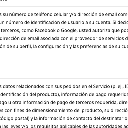
 su número de teléfono celular y/o dirección de email como 
 número de identificación de usuario a su cuenta. Si decide 
 terceros, como Facebook o Google, usted autoriza que pod
 dirección de email asociada con el proveedor de servicios
ón de su perfil, la configuración y las preferencias de su 
datos relacionados con sus pedidos en el Servicio (p. ej., ID
dentificación del producto), información de pago requerida 
pago u otra información de pago de terceros requerida, dire
 con fines de dimensionamiento del producto, su dirección pa
código postal) y la información de contacto del destinatario 
 las leyes y/o los requisitos aplicables de las autoridades