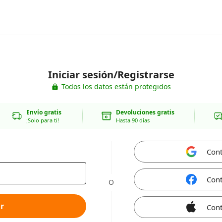
Iniciar sesión/Registrarse
Todos los datos están protegidos
Envío gratis
Devoluciones gratis
¡Solo para ti!
Hasta 90 días
Cont
Cont
O
r
Cont