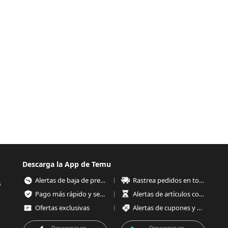
Descarga la App de Temu
Alertas de baja de precios
Rastrea pedidos en todo momento
s
Pago más rápido y seguro
Alertas de artículos con poco stock
Ofertas exclusivas
Alertas de cupones y ofertas
Descargar en
Descargar en