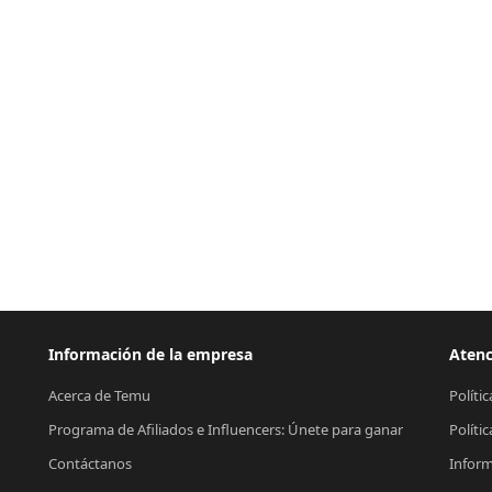
Información de la empresa
Atenc
Acerca de Temu
Políti
Programa de Afiliados e Influencers: Únete para ganar
Políti
Contáctanos
Inform