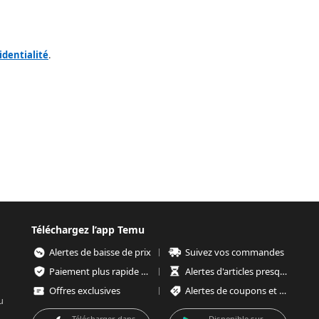
identialité
.
Téléchargez l’app Temu
Alertes de baisse de prix
Suivez vos commandes
Paiement plus rapide et plus sécurisé
Alertes d'articles presque épuisés
Offres exclusives
Alertes de coupons et d'offres
u
Télécharger dans
Disponible sur