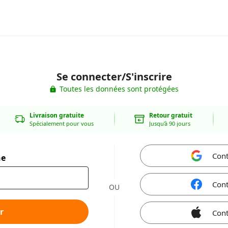
Se connecter/S'inscrire
Toutes les données sont protégées
Livraison gratuite
Retour gratuit
Spécialement pour vous
Jusqu'à 90 jours
Cont
ne
Cont
OU
r
Cont