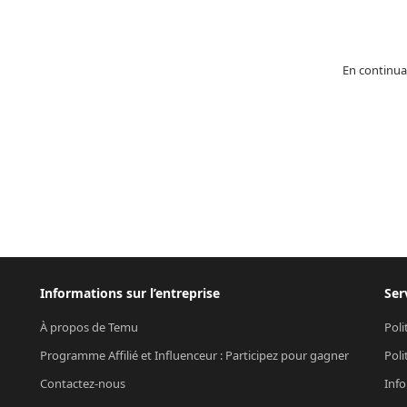
En continua
Informations sur l’entreprise
Ser
À propos de Temu
Poli
Programme Affilié et Influenceur : Participez pour gagner
Poli
Contactez-nous
Info