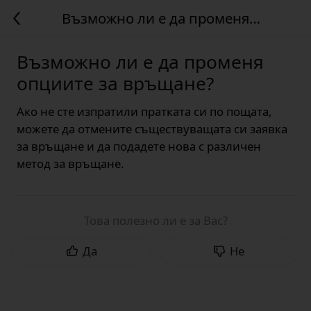
Възможно ли е да променя
опциите за връщане?
Възможно ли е да променя
опциите за връщане?
Ако не сте изпратили пратката си по пощата,
можете да отмените съществуващата си заявка
за връщане и да подадете нова с различен
метод за връщане.
Това полезно ли е за Вас?
Да
Не