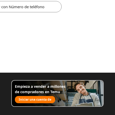
r con Número de teléfono
Empieza a vender a millones
de compradores en Temu
Iniciar una cuenta de
venta