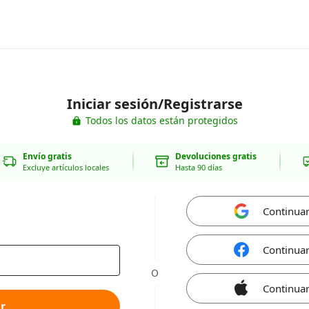
Iniciar sesión/Registrarse
Todos los datos están protegidos
Envío gratis
Devoluciones gratis
Excluye artículos locales
Hasta 90 días
Continua
Continua
O
Continuar
r