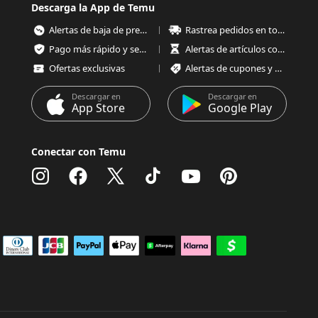
Descarga la App de Temu
Alertas de baja de precios
Rastrea pedidos en todo momento
Pago más rápido y seguro
Alertas de artículos con poco stock
Ofertas exclusivas
Alertas de cupones y ofertas
Descargar en
Descargar en
App Store
Google Play
Conectar con Temu