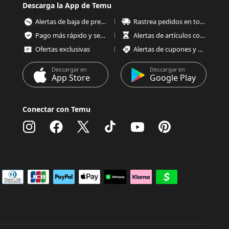
Descarga la App de Temu
Alertas de baja de precios
Rastrea pedidos en todo momento
Pago más rápido y seguro
Alertas de artículos con poco stock
Ofertas exclusivas
Alertas de cupones y ofertas
Descargar en
Descargar en
App Store
Google Play
Conectar con Temu