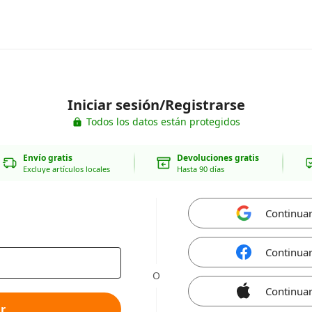
Iniciar sesión/Registrarse
Todos los datos están protegidos
Envío gratis
Devoluciones gratis
Excluye artículos locales
Hasta 90 días
Continua
Continua
O
Continuar
r