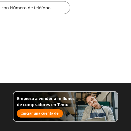
r con Número de teléfono
Empieza a vender a millones
de compradores en Temu
Iniciar una cuenta de
venta