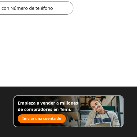
r con Número de teléfono
Empieza a vender a millones
de compradores en Temu
Iniciar una cuenta de
venta