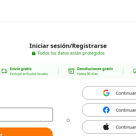
Iniciar sesión/Registrarse
Todos los datos están protegidos
Envío gratis
Devoluciones gratis
Excluye artículos locales
Hasta 90 días
Continua
Continua
O
Continuar
r