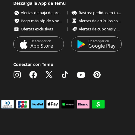
Descarga la App de Temu
Alertas de baja de precios
Rastrea pedidos en todo momento
Pago más rápido y seguro
Alertas de artículos con poco stock
Ofertas exclusivas
Alertas de cupones y ofertas
Descargar en
Descargar en
App Store
Google Play
Conectar con Temu