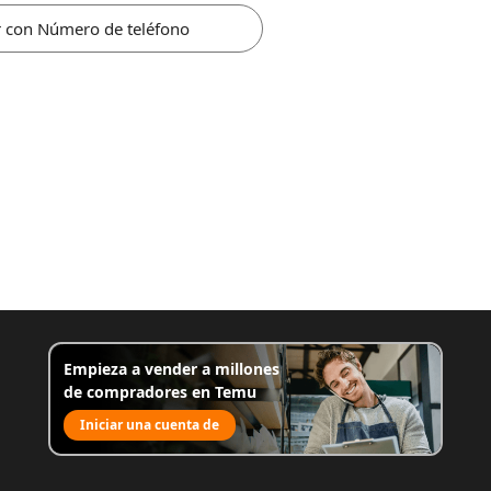
r con Número de teléfono
Empieza a vender a millones
de compradores en Temu
Iniciar una cuenta de
venta