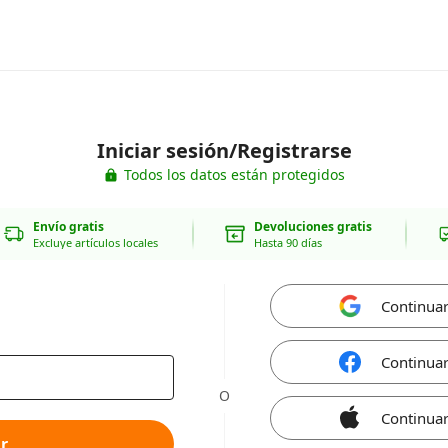
Iniciar sesión/Registrarse
Todos los datos están protegidos
Envío gratis
Devoluciones gratis
Excluye artículos locales
Hasta 90 días
Continua
Continua
O
Continuar
r