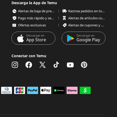
Descarga la App de Temu
Alertas de baja de precios
Rastrea pedidos en todo momento
Pago más rápido y seguro
Alertas de artículos con poco stock
Ofertas exclusivas
Alertas de cupones y ofertas
Descargar en
Descargar en
App Store
Google Play
Conectar con Temu