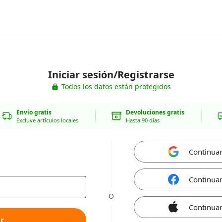
Iniciar sesión/Registrarse
Todos los datos están protegidos
Envío gratis
Devoluciones gratis
Excluye artículos locales
Hasta 90 días
Continua
Continua
O
Continuar
r