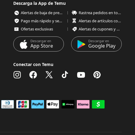
Descarga la App de Temu
Alertas de baja de precios
Rastrea pedidos en todo momento
Pago más rápido y seguro
Alertas de artículos con poco stock
Ofertas exclusivas
Alertas de cupones y ofertas
Descargar en
Descargar en
App Store
Google Play
Conectar con Temu