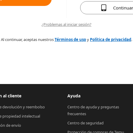
Continua
¿Problemas al iniciar sesión?
Al continuar, aceptas nuestros
Términos de uso
y
Política de privacidad
.
 al cliente
Ayuda
de devolución y reembolso
Centro de ayuda y preguntas 
frecuentes
de propiedad intelectual
Centro de seguridad
ión de envío
Protección de compras de Temu