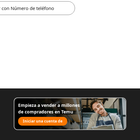
r con Número de teléfono
Empieza a vender a millones
de compradores en Temu
Iniciar una cuenta de
venta