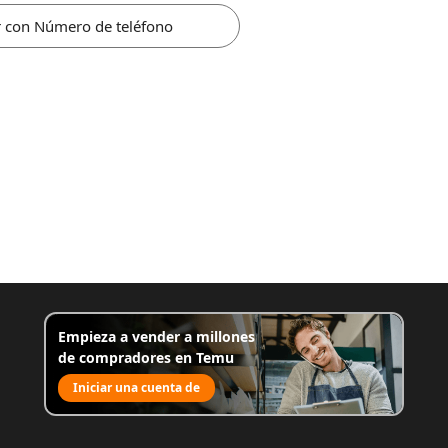
r con Número de teléfono
Empieza a vender a millones
de compradores en Temu
Iniciar una cuenta de
venta