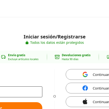
Iniciar sesión/Registrarse
Todos los datos están protegidos
Envío gratis
Devoluciones gratis
Excluye artículos locales
Hasta 90 días
Continua
Continua
O
Continuar
r