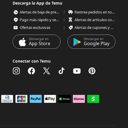
Descarga la App de Temu
Alertas de baja de precios
Rastrea pedidos en todo momento
Pago más rápido y seguro
Alertas de artículos con poco stock
Ofertas exclusivas
Alertas de cupones y ofertas
Descargar en
Descargar en
App Store
Google Play
Conectar con Temu