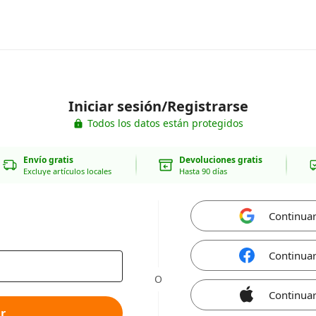
Iniciar sesión/Registrarse
Todos los datos están protegidos
Envío gratis
Devoluciones gratis
Excluye artículos locales
Hasta 90 días
Continua
Continua
O
Continuar
r