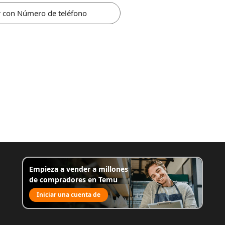
r con Número de teléfono
Empieza a vender a millones
de compradores en Temu
Iniciar una cuenta de
venta