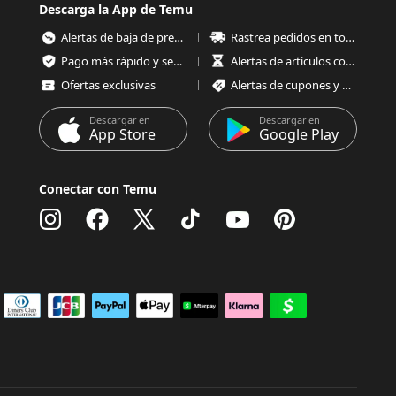
Descarga la App de Temu
Alertas de baja de precios
Rastrea pedidos en todo momento
Pago más rápido y seguro
Alertas de artículos con poco stock
Ofertas exclusivas
Alertas de cupones y ofertas
Descargar en
Descargar en
App Store
Google Play
Conectar con Temu