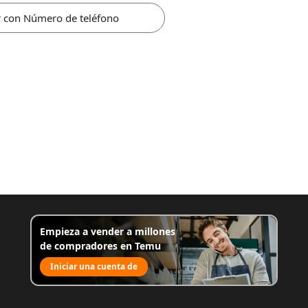
r con Número de teléfono
Empieza a vender a millones
de compradores en Temu
Iniciar una cuenta de
venta