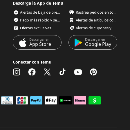
Descarga la App de Temu
Alertas de baja de precios
Rastrea pedidos en todo momento
Pago más rápido y seguro
Alertas de artículos con poco stock
Ofertas exclusivas
Alertas de cupones y ofertas
Descargar en
Descargar en
App Store
Google Play
Conectar con Temu