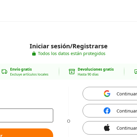
Iniciar sesión/Registrarse
Todos los datos están protegidos
Envío gratis
Devoluciones gratis
Excluye artículos locales
Hasta 90 días
Continua
Continua
O
Continuar
r