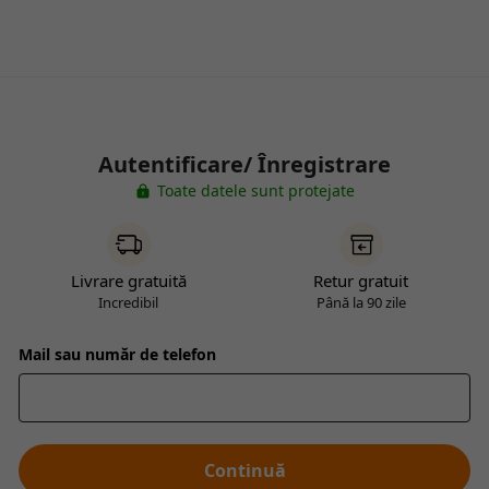
Autentificare/ Înregistrare
Toate datele sunt protejate
Livrare gratuită
Retur gratuit
Incredibil
Până la 90 zile
Mail sau număr de telefon
Continuă