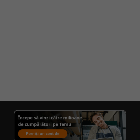
Începe să vinzi către milioane
de cumpărători pe Temu
Porniți un cont de
vânzare