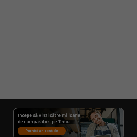
Începe să vinzi către milioane
de cumpărători pe Temu
Porniți un cont de
vânzare