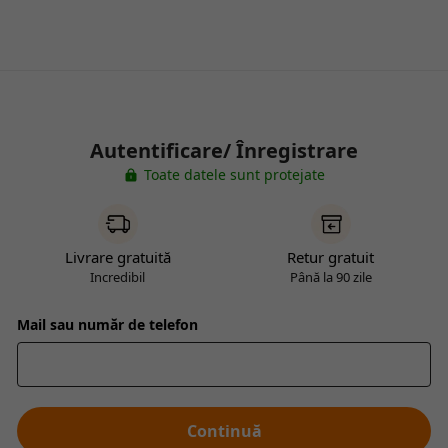
Autentificare/ Înregistrare
Toate datele sunt protejate
Livrare gratuită
Retur gratuit
Incredibil
Până la 90 zile
Mail sau număr de telefon
Continuă