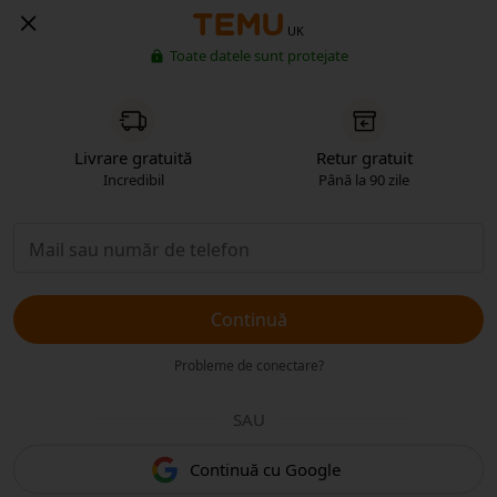
UK
Toate datele sunt protejate
Livrare gratuită
Retur gratuit
Incredibil
Până la 90 zile
Continuă
Probleme de conectare?
SAU
Continuă cu Google