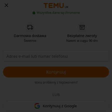
UK
Wszystkie dane są chronione
Darmowa dostawa
Bezpłatne zwroty
Świetnie
Nawet w ciągu 90 dni
Kontynuuj
Masz problemy z logowaniem?
LUB
Kontynuuj z Google