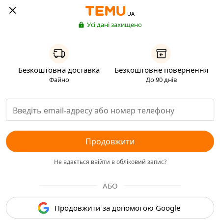
UA
Усі дані захищено
Безкоштовна доставка
Безкоштовне повернення
Файно
До 90 днів
Продовжити
Не вдається ввійти в обліковий запис?
АБО
Продовжити за допомогою Google