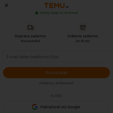
SK
Všetky údaje sú chránené
Doprava zadarmo
Vrátenie zadarmo
Neuveriteľné
Do 90 dní
Pokračovať
Problémy s prihlásením?
ALEBO
Pokračovať cez Google