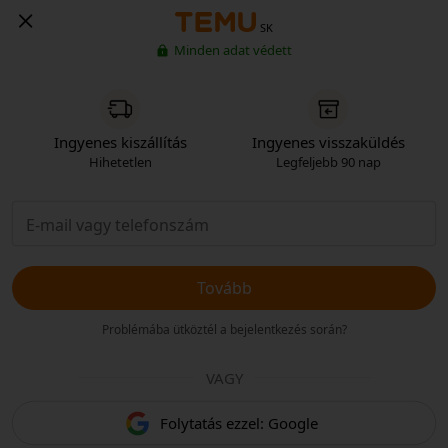
SK
Minden adat védett
Ingyenes kiszállítás
Ingyenes visszaküldés
Hihetetlen
Legfeljebb 90 nap
Tovább
Problémába ütköztél a bejelentkezés során?
VAGY
Folytatás ezzel: Google