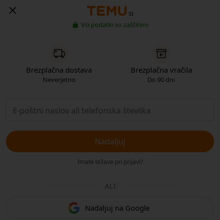
SI
Vsi podatki so zaščiteni
Brezplačna dostava
Brezplačna vračila
Neverjetno
Do 90 dni
Nadaljuj
Imate težave pri prijavi?
ALI
Nadaljuj na Google