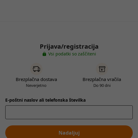
Prijava/registracija
Vsi podatki so zaščiteni
Brezplačna dostava
Brezplačna vračila
Neverjetno
Do 90 dni
E-poštni naslov ali telefonska številka
Nadaljuj