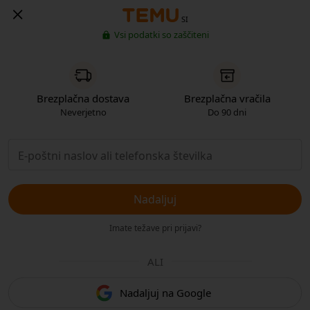
SI
Vsi podatki so zaščiteni
Brezplačna dostava
Brezplačna vračila
Neverjetno
Do 90 dni
Nadaljuj
Imate težave pri prijavi?
ALI
Nadaljuj na Google