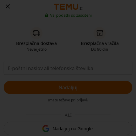
SI
Vsi podatki so zaščiteni
Brezplačna dostava
Brezplačna vračila
Neverjetno
Do 90 dni
Nadaljuj
Imate težave pri prijavi?
ALI
Nadaljuj na Google