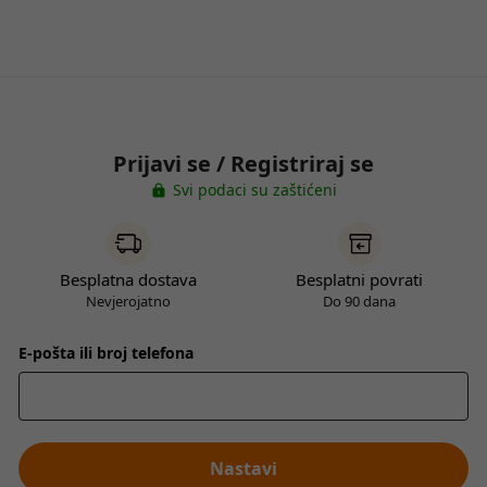
Prijavi se / Registriraj se
Svi podaci su zaštićeni
Besplatna dostava
Besplatni povrati
Nevjerojatno
Do 90 dana
E-pošta ili broj telefona
Nastavi