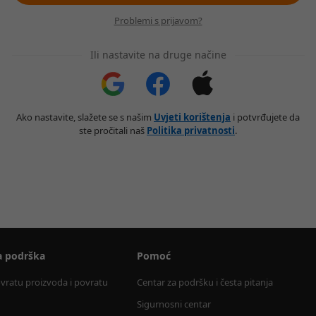
Problemi s prijavom?
Ili nastavite na druge načine
Ako nastavite, slažete se s našim
Uvjeti korištenja
i potvrđujete da
ste pročitali naš
Politika privatnosti
.
a podrška
Pomoć
ovratu proizvoda i povratu 
Centar za podršku i česta pitanja
Sigurnosni centar