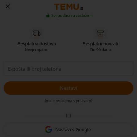
SI
Svi podaci su zaštićeni
Besplatna dostava
Besplatni povrati
Nevjerojatno
Do 90 dana
Nastavi
Imate problema s prijavom?
ILI
Nastavi s Google