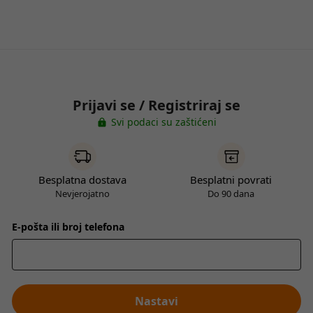
Prijavi se / Registriraj se
Svi podaci su zaštićeni
Besplatna dostava
Besplatni povrati
Nevjerojatno
Do 90 dana
E-pošta ili broj telefona
Nastavi