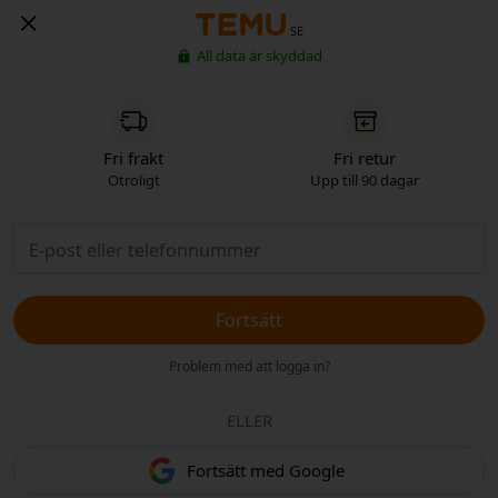
SE
All data är skyddad
Fri frakt
Fri retur
Otroligt
Upp till 90 dagar
Fortsätt
Problem med att logga in?
ELLER
Fortsätt med Google