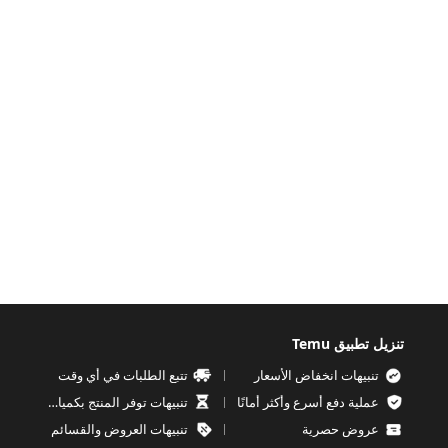
تنزيل تطبيق Temu
تنبيهات انخفاض الأسعار
تتبع الطلبات في أي وقت
عملية دفع أسرع وأكثر أمانًا
تنبيهات توفر المنتج بكميات محدودة
عروض حصرية
تنبيهات العروض والقسائم