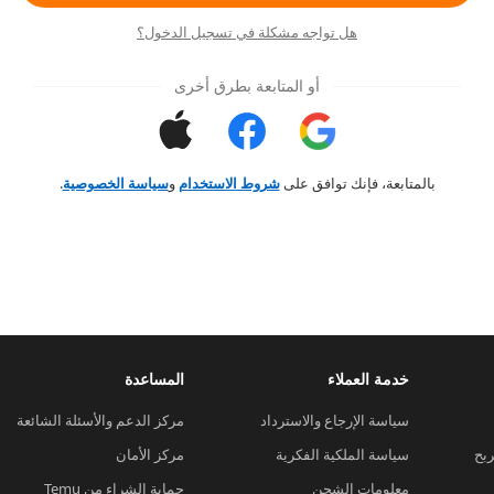
هل تواجه مشكلة في تسجيل الدخول؟
أو المتابعة بطرق أخرى
بالمتابعة، فإنك توافق على
شروط الاستخدام
و
سياسة الخصوصية
.
خدمة العملاء
المساعدة
سياسة الإرجاع والاسترداد
مركز الدعم والأسئلة الشائعة
ربح
سياسة الملكية الفكرية
مركز الأمان
معلومات الشحن
حماية الشراء من Temu