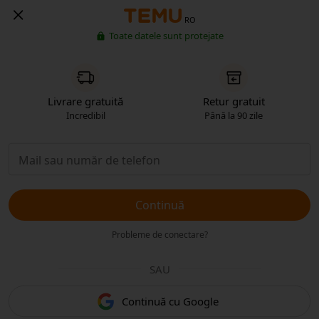
RO
Toate datele sunt protejate
Livrare gratuită
Retur gratuit
Incredibil
Până la 90 zile
Continuă
Probleme de conectare?
SAU
Continuă cu Google