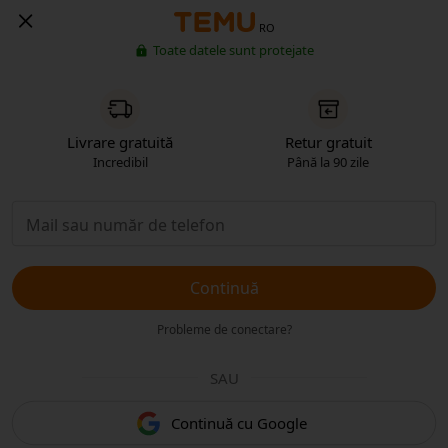
RO
Toate datele sunt protejate
Livrare gratuită
Retur gratuit
Incredibil
Până la 90 zile
Continuă
Probleme de conectare?
SAU
Continuă cu Google