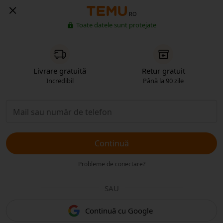
RO
Toate datele sunt protejate
Livrare gratuită
Retur gratuit
Incredibil
Până la 90 zile
Continuă
Probleme de conectare?
SAU
Continuă cu Google